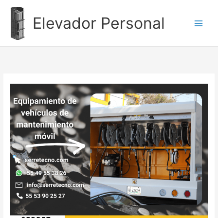
Ir
al
Elevador Personal
contenido