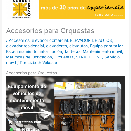
Accesorios para Orquestas
/
Accesorios
,
elevador comercial
,
ELEVADOR DE AUTOS
,
elevador residencial
,
elevadores
,
elevautos
,
Equipo para taller
,
Estacionamiento
,
información
,
llanteras
,
Mantenimiento movil
,
Marimbas de lubricación
,
Orquestas
,
SERRETECNO
,
Servicio
móvil
/ Por
Lizbeth Velasco
Accesorios para Orquestas