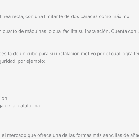
 línea recta, con una limitante de dos paradas como máximo.
n cuarto de máquinas lo cual facilita su instalación. Cuenta co
esita de un cubo para su instalación motivo por el cual logra t
guridad, por ejemplo:
ción
ga de la plataforma
el mercado que ofrece una de las formas más sencillas de añad