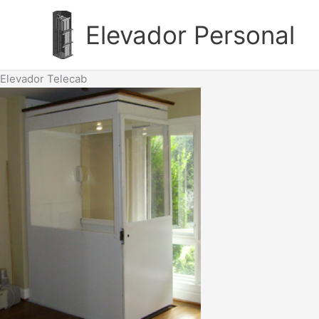
Ir
al
Elevador Personal
contenido
Elevador Telecab