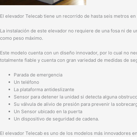
El elevador Telecab tiene un recorrido de hasta seis metros en
La instalación de este elevador no requiere de una fosa ni de u
como peso máximo.
Este modelo cuenta con un diseño innovador, por lo cual no nec
totalmente fiable y cuenta con gran variedad de medidas de se
Parada de emergencia
Un teléfono
La plataforma antideslizante
Sensor para detener la unidad si detecta alguna obstruc
Su válvula de alivio de presión para prevenir la sobrecar
Un Sensor ubicado en la puerta
Un dispositivo de seguridad de cadena.
El elevador Telecab es uno de los modelos más innovadores en 