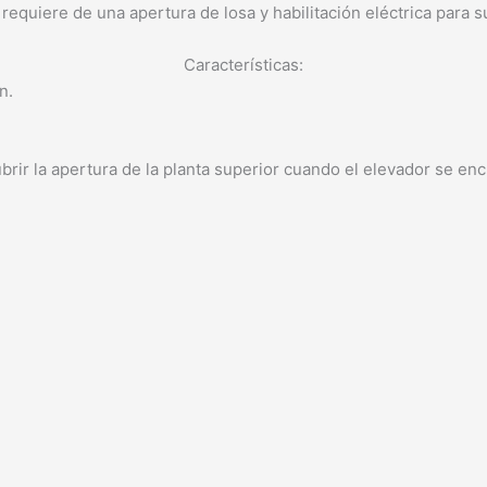
quiere de una apertura de losa y habilitación eléctrica para su 
Características:
n.
brir la apertura de la planta superior cuando el elevador se enc