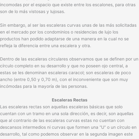
incomodas por el espacio que existe entre los escalones, para otras
son de lo más vistosas y lujosas.
Sin embargo, al ser las escaleras curvas unas de las más solicitadas
en el mercado por los condominios o residencias de lujo los
productos han podido adaptarse de una manera en la cual no se
refleja la diferencia entre una escalera y otra.
Dentro de las escaleras circulares observamos que se definen por un
círculo completo en su desarrollo y que no poseen ojo central, a
estas se les denominan escaleras caracol; son escaleras de poco
ancho (entre 0,50 y 0,70 m), con el inconveniente que son muy
incómodas para la mayoría de las personas.
Escaleras Rectas
Las escaleras rectas son aquellas escaleras básicas que solo
cuentan con un tramo en una sola dirección, es decir, son aquellas
que al contrario de las escaleras curvas estas no cuentan con
descansos intermedios ni curvas que formen una “U” o un círculo en
desarrollo, tal como podemos observar en la segunda imagen este