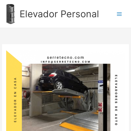
Ir
al
Elevador Personal
contenido