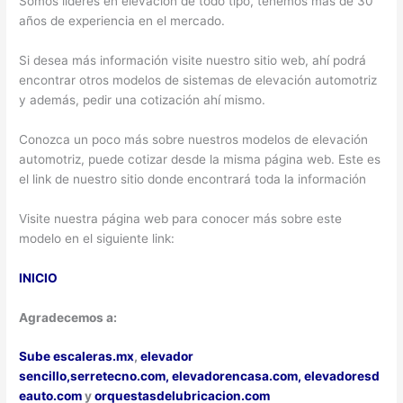
Somos líderes en elevación de todo tipo, tenemos más de 30
años de experiencia en el mercado.
Si desea más información visite nuestro sitio web, ahí podrá
encontrar otros modelos de sistemas de elevación automotriz
y además, pedir una cotización ahí mismo.
Conozca un poco más sobre nuestros modelos de elevación
automotriz, puede cotizar desde la misma página web. Este es
el link de nuestro sitio donde encontrará toda la información
Visite nuestra página web para conocer más sobre este
modelo en el siguiente link:
INICIO
Agradecemos a:
Sube escaleras.mx
,
elevador
sencillo,
serretecno.com,
elevadorencasa.com,
elevadoresd
eauto.com
y
orquestasdelubricacion.com