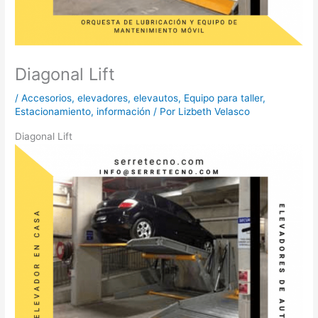
Diagonal Lift
/
Accesorios
,
elevadores
,
elevautos
,
Equipo para taller
,
Estacionamiento
,
información
/ Por
Lizbeth Velasco
Diagonal Lift