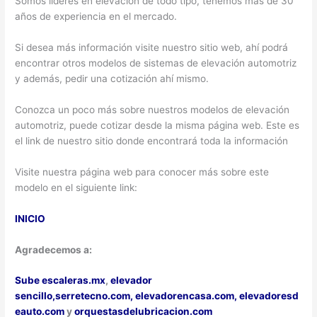
Somos líderes en elevación de todo tipo, tenemos más de 30
años de experiencia en el mercado.
Si desea más información visite nuestro sitio web, ahí podrá
encontrar otros modelos de sistemas de elevación automotriz
y además, pedir una cotización ahí mismo.
Conozca un poco más sobre nuestros modelos de elevación
automotriz, puede cotizar desde la misma página web. Este es
el link de nuestro sitio donde encontrará toda la información
Visite nuestra página web para conocer más sobre este
modelo en el siguiente link:
INICIO
Agradecemos a:
Sube escaleras.mx
,
elevador
sencillo,
serretecno.com,
elevadorencasa.com,
elevadoresd
eauto.com
y
orquestasdelubricacion.com