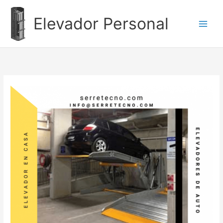
Ir
al
Elevador Personal
contenido