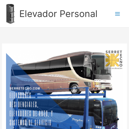
Ir
al
Elevador Personal
contenido