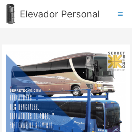
Ir
al
Elevador Personal
contenido