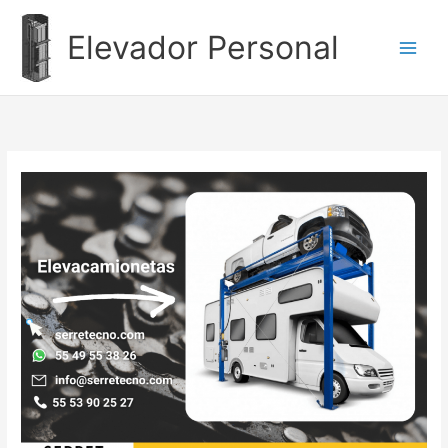
Ir
al
Elevador Personal
contenido