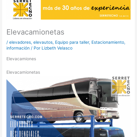
Elevacamionetas
/
elevadores
,
elevautos
,
Equipo para taller
,
Estacionamiento
,
información
/ Por
Lizbeth Velasco
Elevacamiones
Elevacamionetas