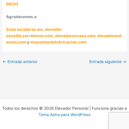
INICIO
Agradecemos a:
Sube escaleras.mx
,
elevador
sencillo,
serretecno.com,
elevadorencasa.com,
elevadoresd
eauto.com
y
orquestasdelubricacion.com
←
Entrada anterior
Entrada siguiente
→
Todos los derechos © 2026 Elevador Personal | Funciona gracias a
Tema Astra para WordPress