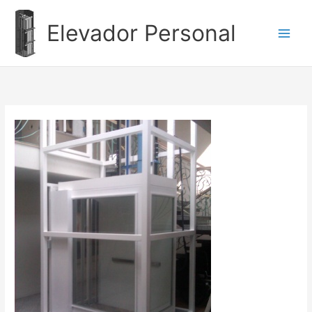
Ir
al
Elevador Personal
contenido