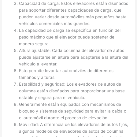
Capacidad de carga: Estos elevadores están diseñados
para soportar diferentes capacidades de carga, que
pueden variar desde automóviles más pequeños hasta
vehículos comerciales más grandes.
La capacidad de carga se especifica en función del
peso máximo que el elevador puede sostener de
manera segura.
Altura ajustable: Cada columna del elevador de autos
puede ajustarse en altura para adaptarse a la altura del
vehículo a levantar.
Esto permite levantar automóviles de diferentes
tamaños y alturas.
Estabilidad y seguridad: Los elevadores de autos de
columna están diseñados para proporcionar una base
estable y segura para el vehículo.
Generalmente están equipados con mecanismos de
bloqueo y sistemas de seguridad para evitar la caída o
el automóvil durante el proceso de elevación.
Movilidad: A diferencia de los elevadores de autos fijos,
algunos modelos de elevadores de autos de columna