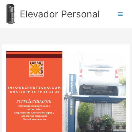
Ir
al
Elevador Personal
contenido