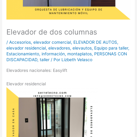
Elevador de dos columnas
/
Accesorios
,
elevador comercial
,
ELEVADOR DE AUTOS
,
elevador residencial
,
elevadores
,
elevautos
,
Equipo para taller
,
Estacionamiento
,
información
,
montaplatos
,
PERSONAS CON
DISCAPACIDAD
,
taller
/ Por
Lizbeth Velasco
Elevadores nacionales: Easylift
Elevador residencial