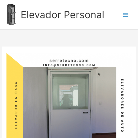
Ir
al
Elevador Personal
contenido