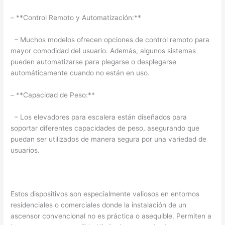
– **Control Remoto y Automatización:**
– Muchos modelos ofrecen opciones de control remoto para
mayor comodidad del usuario. Además, algunos sistemas
pueden automatizarse para plegarse o desplegarse
automáticamente cuando no están en uso.
– **Capacidad de Peso:**
– Los elevadores para escalera están diseñados para
soportar diferentes capacidades de peso, asegurando que
puedan ser utilizados de manera segura por una variedad de
usuarios.
Estos dispositivos son especialmente valiosos en entornos
residenciales o comerciales donde la instalación de un
ascensor convencional no es práctica o asequible. Permiten a