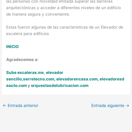
las personas con movilidad limitada superar las barreras
arquitectónicas y acceder a diferentes niveles de un edificio
de manera segura y conveniente.
Estas fueron algunas de las caracteristicas de un Elevador de
escalera para edificios
INICIO
Agradecemos a:
Sube escaleras.mx
,
elevador
sencillo,
serretecno.com,
elevadorencasa.com,
elevadoresd
eauto.com
y
orquestasdelubricacion.com
←
Entrada anterior
Entrada siguiente
→