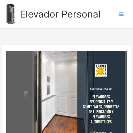
Ir
al
Elevador Personal
contenido