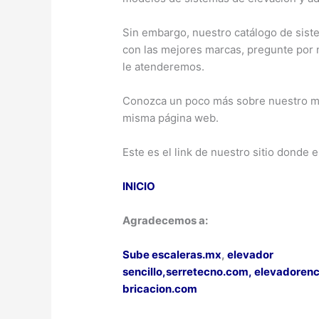
Sin embargo, nuestro catálogo de sist
con las mejores marcas, pregunte por 
le atenderemos.
Conozca un poco más sobre nuestro mo
misma página web.
Este es el link de nuestro sitio donde 
INICIO
Agradecemos a:
Sube escaleras.mx
,
elevador
sencillo,
serretecno.com,
elevadoren
bricacion.com