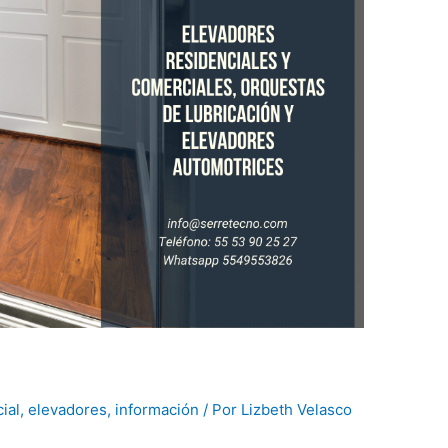
ial
,
elevadores
,
información
/ Por
Lizbeth Velasco