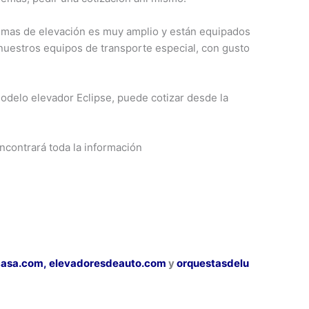
emas de elevación es muy amplio y están equipados
nuestros equipos de transporte especial, con gusto
delo elevador Eclipse, puede cotizar desde la
encontrará toda la información
casa.com,
elevadoresdeauto.com
y
orquestasdelu