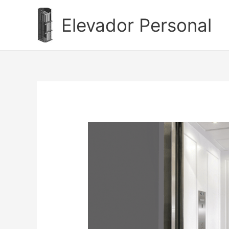
Ir
al
Elevador Personal
contenido