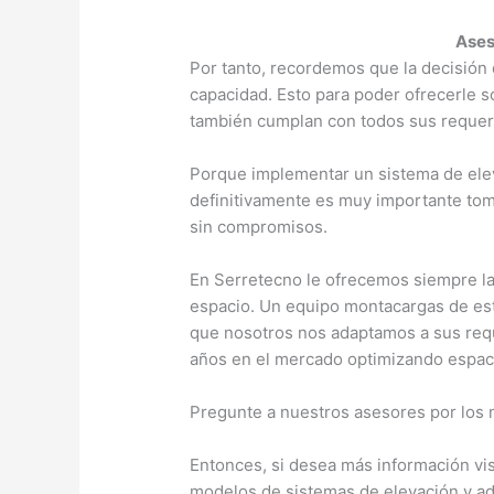
Ases
Por tanto, recordemos que la decisión
capacidad. Esto para poder ofrecerle 
también cumplan con todos sus requer
Porque implementar un sistema de elev
definitivamente es muy importante tom
sin compromisos.
En Serretecno le ofrecemos siempre las
espacio. Un equipo montacargas de est
que nosotros nos adaptamos a sus re
años en el mercado optimizando espac
Pregunte a nuestros asesores por los
Entonces, si desea más información vis
modelos de sistemas de elevación y ad