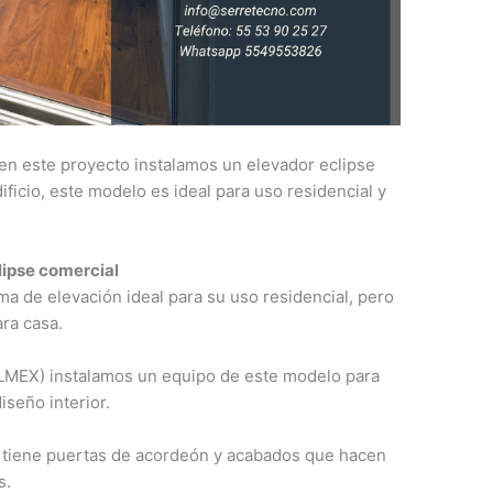
en este proyecto instalamos un elevador eclipse
ificio, este modelo es ideal para uso residencial y
lipse comercial
ma de elevación ideal para su uso residencial, pero
ra casa.
LMEX) instalamos un equipo de este modelo para
seño interior.
 tiene puertas de acordeón y acabados que hacen
s.