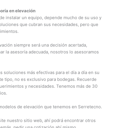
oría en elevación
 de instalar un equipo, depende mucho de su uso y
soluciones que cubran sus necesidades, pero que
imientos.
ación siempre será una decisión acertada,
ar la asesoría adecuada, nosotros lo asesoramos
 soluciones más efectivas para el día a día en su
e tipo, no es exclusivo para bodegas. Recuerde
querimientos y necesidades. Tenemos más de 30
ios.
 modelos de elevación que tenemos en Serretecno.
ite nuestro sitio web, ahí podrá encontrar otros
emás, pedir una cotización ahí mismo.