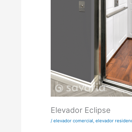
Elevador Eclipse
/
elevador comercial
,
elevador residenc