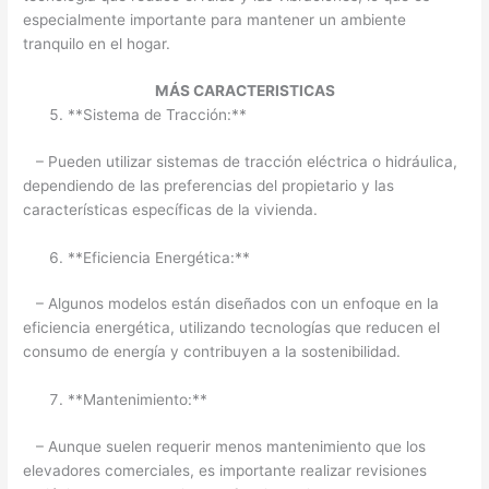
especialmente importante para mantener un ambiente
tranquilo en el hogar.
MÁS CARACTERISTICAS
**Sistema de Tracción:**
– Pueden utilizar sistemas de tracción eléctrica o hidráulica,
dependiendo de las preferencias del propietario y las
características específicas de la vivienda.
**Eficiencia Energética:**
– Algunos modelos están diseñados con un enfoque en la
eficiencia energética, utilizando tecnologías que reducen el
consumo de energía y contribuyen a la sostenibilidad.
**Mantenimiento:**
– Aunque suelen requerir menos mantenimiento que los
elevadores comerciales, es importante realizar revisiones