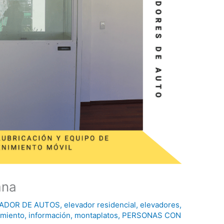
mna
ADOR DE AUTOS
,
elevador residencial
,
elevadores
,
amiento
,
información
,
montaplatos
,
PERSONAS CON