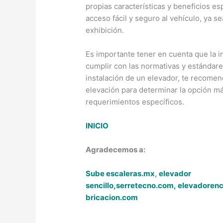
propias características y beneficios es
acceso fácil y seguro al vehículo, ya 
exhibición.
Es importante tener en cuenta que la i
cumplir con las normativas y estándare
instalación de un elevador, te recomen
elevación para determinar la opción 
requerimientos específicos.
INICIO
Agradecemos a:
Sube escaleras.mx
,
elevador
sencillo,
serretecno.com,
elevadoren
bricacion.com