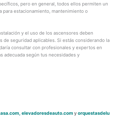
pecíficos, pero en general, todos ellos permiten un
sea para estacionamiento, mantenimiento o
nstalación y el uso de los ascensores deben
s de seguridad aplicables. Si estás considerando la
daría consultar con profesionales y expertos en
más adecuada según tus necesidades y
casa.com,
elevadoresdeauto.com
y
orquestasdelu