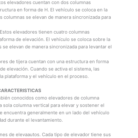
tos elevadores cuentan con dos columnas
ructura en forma de H. El vehículo se coloca en la
dos columnas se elevan de manera sincronizada para
 Estos elevadores tienen cuatro columnas
aforma de elevación. El vehículo se coloca sobre la
as se elevan de manera sincronizada para levantar el
ores de tijera cuentan con una estructura en forma
 de elevación. Cuando se activa el sistema, las
la plataforma y el vehículo en el proceso.
CARACTERISTICAS
mbién conocidos como elevadores de columna
a sola columna vertical para elevar y sostener el
 se encuentra generalmente en un lado del vehículo
dad durante el levantamiento.
es de elevaautos. Cada tipo de elevador tiene sus