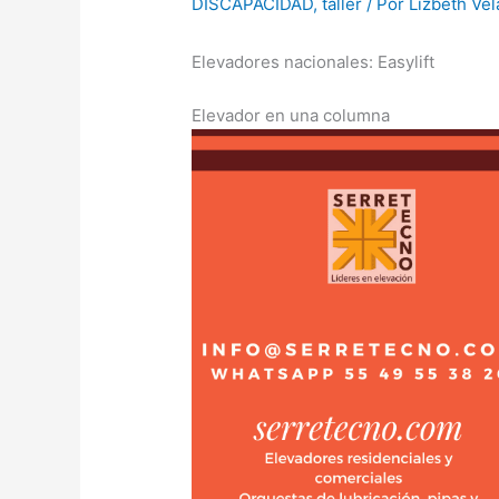
DISCAPACIDAD
,
taller
/ Por
Lizbeth Ve
Elevadores nacionales: Easylift
Elevador en una columna