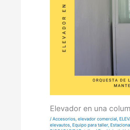
Elevador en una colu
/
Accesorios
,
elevador comercial
,
ELEV
elevautos
,
Equipo para taller
,
Estacion