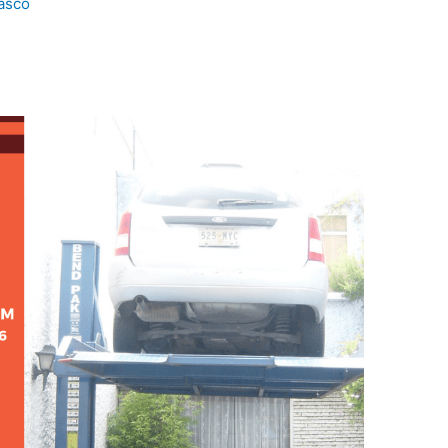
lasco