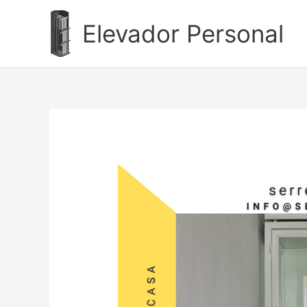
Ir
al
Elevador Personal
contenido