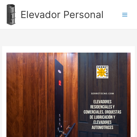
Ir
al
Elevador Personal
contenido