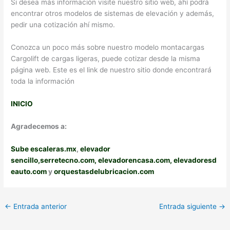
Si desea más información visite nuestro sitio web, ahí podrá
encontrar otros modelos de sistemas de elevación y además,
pedir una cotización ahí mismo.
Conozca un poco más sobre nuestro modelo montacargas
Cargolift de cargas ligeras, puede cotizar desde la misma
página web. Este es el link de nuestro sitio donde encontrará
toda la información
INICIO
Agradecemos a:
Sube escaleras.mx
,
elevador
sencillo,
serretecno.com,
elevadorencasa.com,
elevadoresd
eauto.com
y
orquestasdelubricacion.com
←
Entrada anterior
Entrada siguiente
→