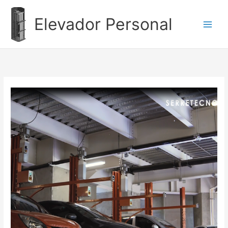
Ir
al
Elevador Personal
contenido