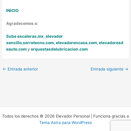
INICIO
Agradecemos a:
Sube escaleras.mx
,
elevador
sencillo,
serretecno.com,
elevadorencasa.com,
elevadoresd
eauto.com
y
orquestasdelubricacion.com
←
Entrada anterior
Entrada siguiente
→
Todos los derechos © 2026 Elevador Personal | Funciona gracias a
Tema Astra para WordPress