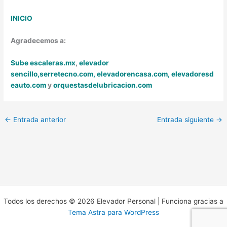
INICIO
Agradecemos a:
Sube escaleras.mx
,
elevador
sencillo,
serretecno.com,
elevadorencasa.com,
elevadoresd
eauto.com
y
orquestasdelubricacion.com
←
Entrada anterior
Entrada siguiente
→
Todos los derechos © 2026 Elevador Personal | Funciona gracias a
Tema Astra para WordPress