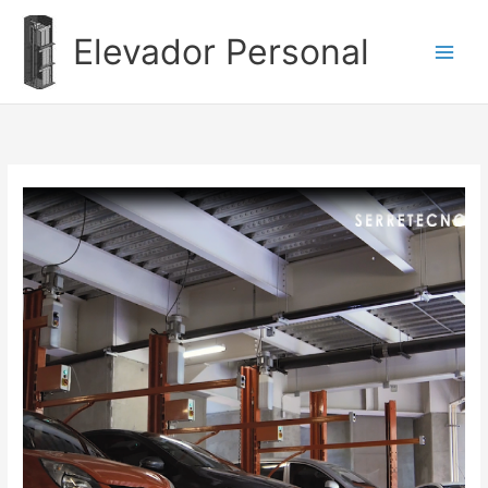
Ir
al
Elevador Personal
contenido