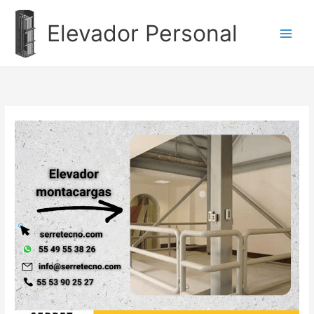
Ir
al
Elevador Personal
contenido