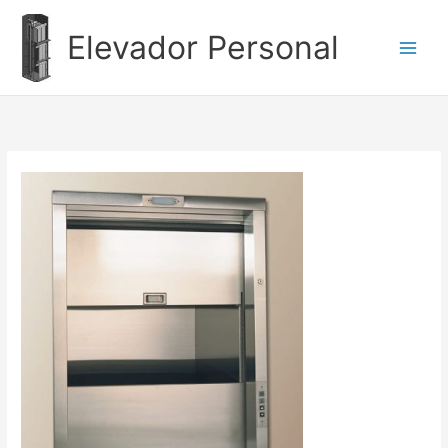
Ir
al
Elevador Personal
contenido