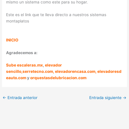
mismo un sistema como este para su hogar.
Este es el link que te lleva directo a nuestros sistemas
montaplatos
INICIO
Agradecemos a:
Sube escaleras.mx
,
elevador
sencillo,
serretecno.com,
elevadorencasa.com,
elevadoresd
eauto.com
y
orquestasdelubricacion.com
←
Entrada anterior
Entrada siguiente
→