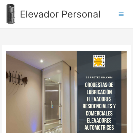
Ir
al
Elevador Personal
contenido