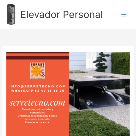
Ir
al
Elevador Personal
contenido