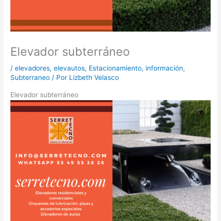
Elevador subterráneo
/
elevadores
,
elevautos
,
Estacionamiento
,
información
,
Subterraneo
/ Por
Lizbeth Velasco
Elevador subterráneo