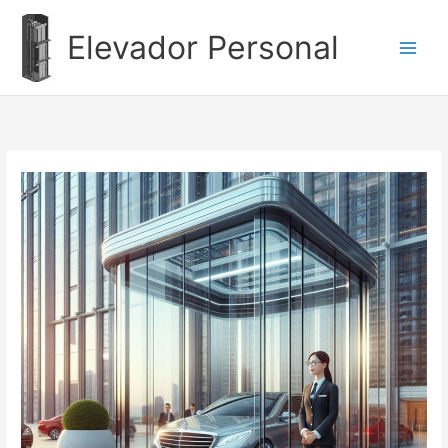
Ir
al
Elevador Personal
contenido