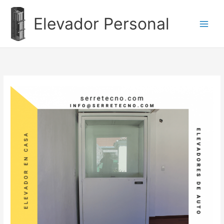
Ir
al
Elevador Personal
contenido