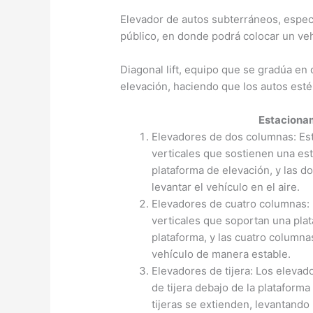
Elevador de autos subterráneos, especi
público, en donde podrá colocar un veh
Diagonal lift, equipo que se gradúa en
elevación, haciendo que los autos es
Estaciona
Elevadores de dos columnas: Es
verticales que sostienen una est
plataforma de elevación, y las 
levantar el vehículo en el aire.
Elevadores de cuatro columnas:
verticales que soportan una plat
plataforma, y las cuatro columna
vehículo de manera estable.
Elevadores de tijera: Los elevad
de tijera debajo de la plataforma
tijeras se extienden, levantando 