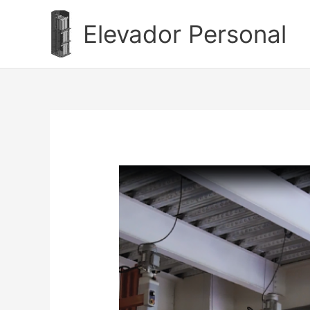
Ir
al
Elevador Personal
contenido