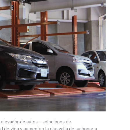
 elevador de autos – soluciones de
d de vida y aumenten la plusvalía de su hogar u