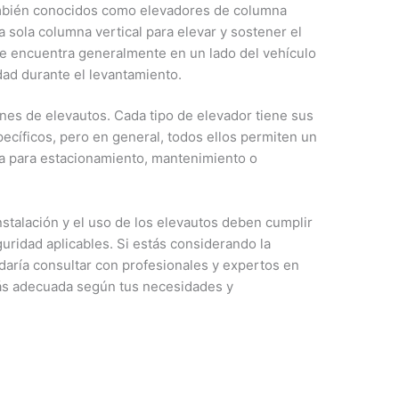
mbién conocidos como elevadores de columna
a sola columna vertical para elevar y sostener el
 se encuentra generalmente en un lado del vehículo
dad durante el levantamiento.
es de elevautos. Cada tipo de elevador tiene sus
pecíficos, pero en general, todos ellos permiten un
sea para estacionamiento, mantenimiento o
nstalación y el uso de los elevautos deben cumplir
uridad aplicables. Si estás considerando la
daría consultar con profesionales y expertos en
más adecuada según tus necesidades y