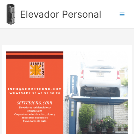
Ir
al
Elevador Personal
contenido