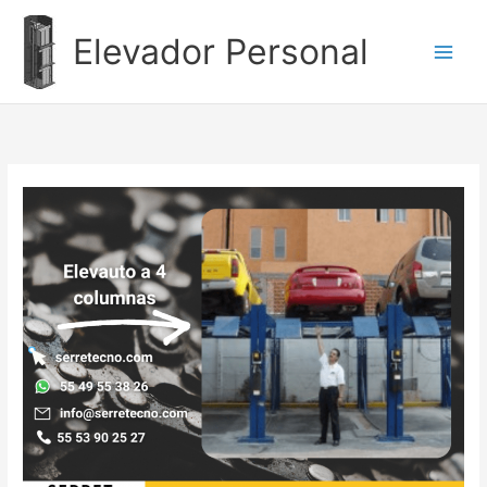
Ir
al
Elevador Personal
contenido