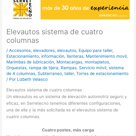
Elevautos sistema de cuatro
columnas
/
Accesorios
,
elevadores
,
elevautos
,
Equipo para taller
,
Estacionamiento
,
información
,
llanteras
,
Mantenimiento movil
,
Marimbas de lubricación
,
Montacargas
,
montaplatos
,
Orquestas
,
rampa de tijera
,
Rampas
,
Servicio móvil
,
sistema
de 4 columnas
,
Subterraneo
,
taller
,
Torres de estacionamiento
/ Por
Lizbeth Velasco
Elevautos sistema de cuatro columnas
Un elevautos es un sistema de elevación automotriz seguro y
eficaz, en Serretecno tenemos diferentes configuraciones,
una de ella y la más solicitada es el elevautos sistema de
cuatro columnas.
Cuatro postes, más carga