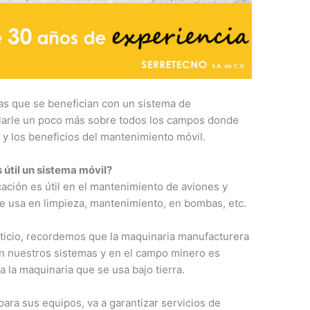
as que se benefician con un sistema de
blarle un poco más sobre todos los campos donde
 y los beneficios del mantenimiento móvil.
útil un sistema móvil?
ación es útil en el mantenimiento de aviones y
se usa en limpieza, mantenimiento, en bombas, etc.
ticio, recordemos que la maquinaria manufacturera
an nuestros sistemas y en el campo minero es
 la maquinaria que se usa bajo tierra.
para sus equipos, va a garantizar servicios de