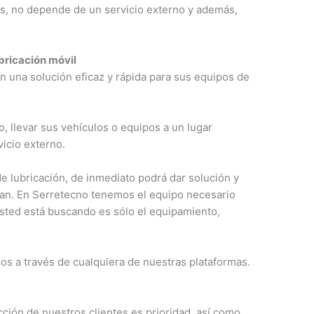
es, no depende de un servicio externo y además,
bricación móvil
n una solución eficaz y rápida para sus equipos de
, llevar sus vehículos o equipos a un lugar
vicio externo.
 lubricación, de inmediato podrá dar solución y
eran. En Serretecno tenemos el equipo necesario
 usted está buscando es sólo el equipamiento,
os a través de cualquiera de nuestras plataformas.
ción de nuestros clientes es prioridad, así como