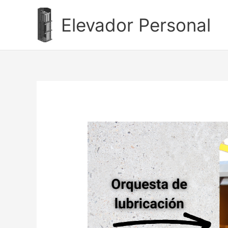
Ir
al
Elevador Personal
contenido