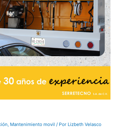
ción
,
Mantenimiento movil
/ Por
Lizbeth Velasco