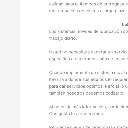
calidad, acorta tiempos de entrega pu
una reducción de costos a largo plazo.
Lu
Los sistemas móviles de lubricación so
trabajo diario.
Usted no necesitará esperar un servicio
específico o esperar la visita de un ser
Cuando implementa un sistema móvil de
llevarla a donde sus equipos lo requi
para dar servicios óptimos. Pero si lo
también nosotros podemos cotizarlo.
Si necesita más información, contacten
Con gusto le atenderemos.
Recuerde que en Serretecno la satisfac