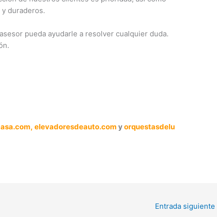
 y duraderos.
asesor pueda ayudarle a resolver cualquier duda.
ón.
casa.com,
elevadoresdeauto.com
y
orquestasdelu
Entrada siguiente