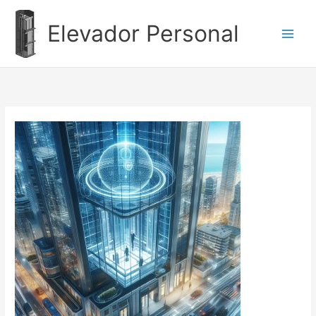
Ir
al
Elevador Personal
contenido