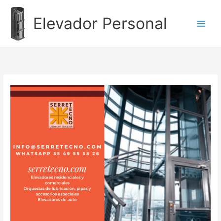
Ir
al
Elevador Personal
contenido