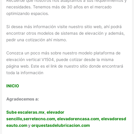
Recuerde que nosotros nos adaptamos a sus requerimientos y
necesidades. Tenemos más de 30 años en el mercado
optimizando espacios.
Si desea más información visite nuestro sitio web, ahí podrá
encontrar otros modelos de sistemas de elevación y además,
pedir una cotización ahí mismo.
Conozca un poco más sobre nuestro modelo plataforma de
elevación vertical V1504, puede cotizar desde la misma
página web. Este es el link de nuestro sitio donde encontrará
toda la información
INICIO
Agradecemos a:
Sube escaleras.mx
,
elevador
sencillo,
serretecno.com,
elevadorencasa.com,
elevadoresd
eauto.com
y
orquestasdelubricacion.com