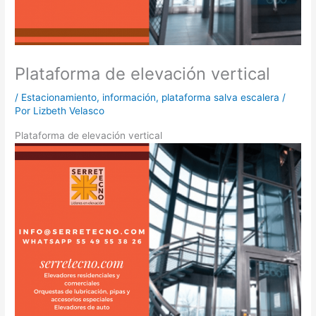
Plataforma de elevación vertical
/
Estacionamiento
,
información
,
plataforma salva escalera
/
Por
Lizbeth Velasco
Plataforma de elevación vertical