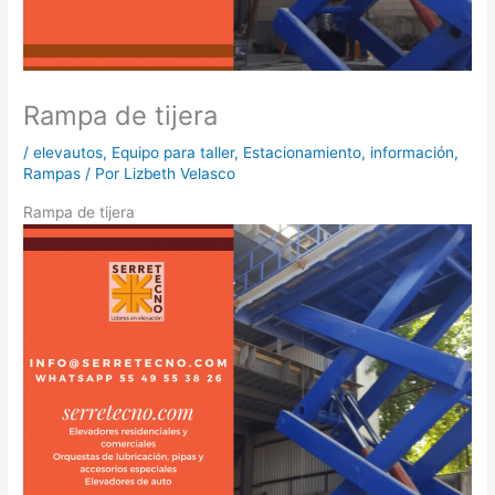
Rampa de tijera
/
elevautos
,
Equipo para taller
,
Estacionamiento
,
información
,
Rampas
/ Por
Lizbeth Velasco
Rampa de tijera