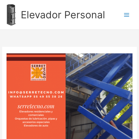
Ir
al
Elevador Personal
contenido