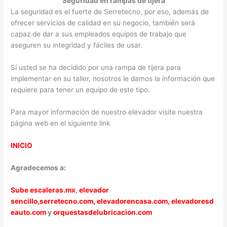
Seguridad en rampas de tijera
La seguridad es el fuerte de Serretecno, por eso, además de
ofrecer servicios de calidad en su negocio, también será
capaz de dar a sus empleados equipos de trabajo que
aseguren su integridad y fáciles de usar.
Sí usted se ha decidido por una rampa de tijera para
implementar en su taller, nosotros le damos la información que
requiere para tener un equipo de este tipo.
Para mayor información de nuestro elevador visite nuestra
página web en el siguiente link
INICIO
Agradecemos a:
Sube escaleras.mx
,
elevador
sencillo,
serretecno.com,
elevadorencasa.com,
elevadoresd
eauto.com
y
orquestasdelubricacion.com