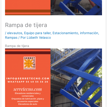
Rampa de tijera
/
elevautos
,
Equipo para taller
,
Estacionamiento
,
información
,
Rampas
/ Por
Lizbeth Velasco
Rampa de tijera