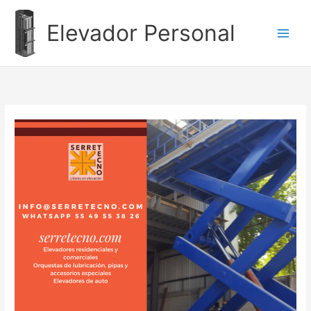
Ir
al
Elevador Personal
contenido