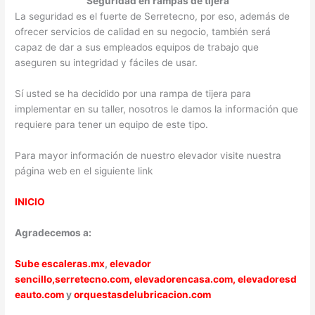
Seguridad en rampas de tijera
La seguridad es el fuerte de Serretecno, por eso, además de
ofrecer servicios de calidad en su negocio, también será
capaz de dar a sus empleados equipos de trabajo que
aseguren su integridad y fáciles de usar.
Sí usted se ha decidido por una rampa de tijera para
implementar en su taller, nosotros le damos la información que
requiere para tener un equipo de este tipo.
Para mayor información de nuestro elevador visite nuestra
página web en el siguiente link
INICIO
Agradecemos a:
Sube escaleras.mx
,
elevador
sencillo,
serretecno.com,
elevadorencasa.com,
elevadoresd
eauto.com
y
orquestasdelubricacion.com