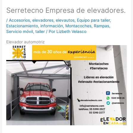
Serretecno Empresa de elevadores.
/
Accesorios
,
elevadores
,
elevautos
,
Equipo para taller
,
Estacionamiento
,
información
,
Montacoches
,
Rampas
,
Servicio móvil
,
taller
/ Por
Lizbeth Velasco
Elevador automotriz