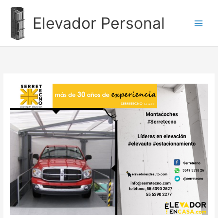
Ir
al
Elevador Personal
contenido