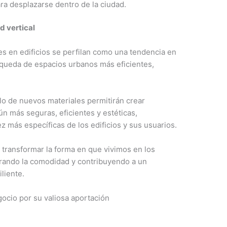
ara desplazarse dentro de la ciudad.
d vertical
s en edificios se perfilan como una tendencia en
queda de espacios urbanos más eficientes,
llo de nuevos materiales permitirán crear
n más seguras, eficientes y estéticas,
 más específicas de los edificios y sus usuarios.
e transformar la forma en que vivimos en los
orando la comodidad y contribuyendo a un
liente.
cio por su valiosa aportación