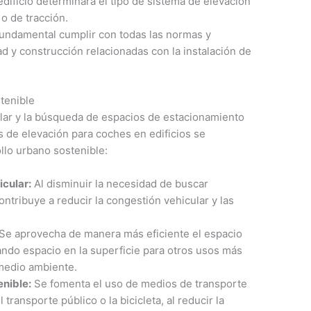
edificio determinará el tipo de sistema de elevación
o de tracción.
undamental cumplir con todas las normas y
d y construcción relacionadas con la instalación de
stenible
lar y la búsqueda de espacios de estacionamiento
s de elevación para coches en edificios se
llo urbano sostenible:
icular:
Al disminuir la necesidad de buscar
ontribuye a reducir la congestión vehicular y las
Se aprovecha de manera más eficiente el espacio
rando espacio en la superficie para otros usos más
medio ambiente.
enible:
Se fomenta el uso de medios de transporte
 transporte público o la bicicleta, al reducir la