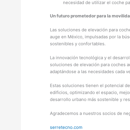
necesidad de utilizar el coche p
Un futuro prometedor para la movilida
Las soluciones de elevación para coche
auge en México, impulsadas por la bús
sostenibles y confortables.
La innovación tecnológica y el desarro
soluciones de elevación para coches aú
adaptándose a las necesidades cada vez
Estas soluciones tienen el potencial d
edificios, optimizando el espacio, mej
desarrollo urbano más sostenible y resi
Agradecemos a nuestros socios de nego
serretecno.com