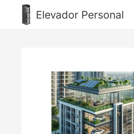
Ir
al
Elevador Personal
contenido