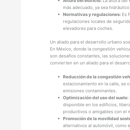
Altura del edificio:
La altura del 
más adecuado, ya sea hidráulico 
Normativas y regulaciones:
Es f
regulaciones locales de segurida
elevadores para coches.
Un aliado para el desarrollo urbano so
En México, donde la congestión vehicu
son desafíos constantes, las solucione
convierten en un aliado para el desarro
Reducción de la congestión veh
estacionamiento en la calle, se c
emisiones contaminantes.
Optimización del uso del suelo:
disponible en los edificios, libe
productivos o amigables con el 
Promoción de la movilidad sost
alternativos al automóvil, como el