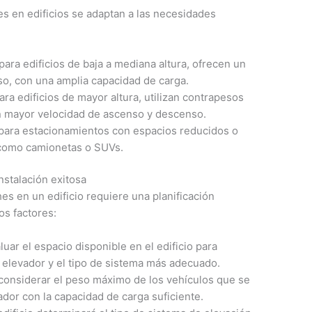
s en edificios se adaptan a las necesidades
para edificios de baja a mediana altura, ofrecen un
so, con una amplia capacidad de carga.
ra edificios de mayor altura, utilizan contrapesos
cen mayor velocidad de ascenso y descenso.
 para estacionamientos con espacios reducidos o
 como camionetas o SUVs.
nstalación exitosa
es en un edificio requiere una planificación
os factores:
uar el espacio disponible en el edificio para
l elevador y el tipo de sistema más adecuado.
 considerar el peso máximo de los vehículos que se
ador con la capacidad de carga suficiente.