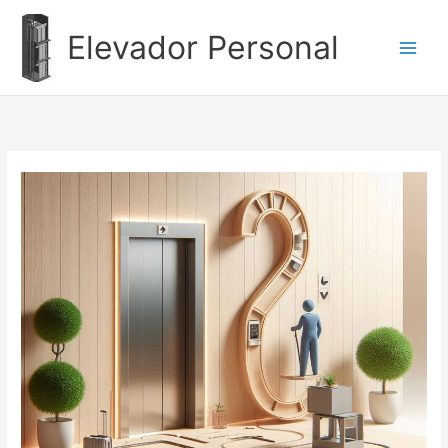
Ir
al
Elevador Personal
contenido