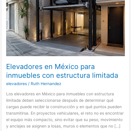
Elevadores en México para
inmuebles con estructura limitada
elevadores
/
Ruth Hernandez
Los elevadores en México para inmuebles con estructura
limitada deben seleccionarse después de determinar qué
cargas puede recibir la construcción y en qué puntos pueden
transmitirse. En proyectos vehiculares, el reto no es encontrar
el equipo más compacto, sino evitar que su peso, movimiento
y anclajes se asignen a losas, muros o elementos que no […]