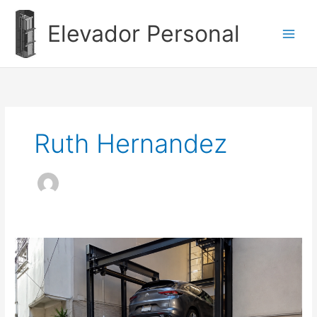
Ir
al
Elevador Personal
contenido
Ruth Hernandez