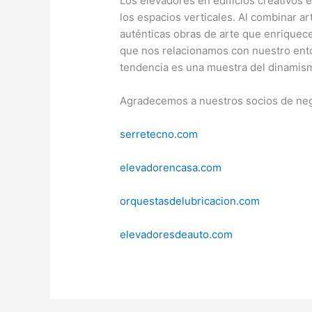
Los elevadores en edificios creativos 
los espacios verticales. Al combinar a
auténticas obras de arte que enriquec
que nos relacionamos con nuestro ento
tendencia es una muestra del dinamismo
Agradecemos a nuestros socios de nego
serretecno.com
elevadorencasa.com
orquestasdelubricacion.com
elevadoresdeauto.com