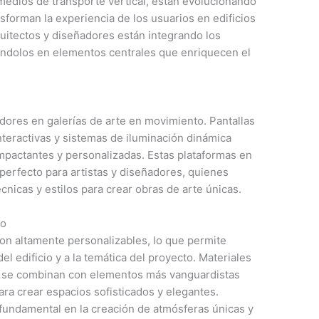
medios de transporte vertical, están evolucionando
sforman la experiencia de los usuarios en edificios
uitectos y diseñadores están integrando los
éndolos en elementos centrales que enriquecen el
adores en galerías de arte en movimiento. Pantallas
nteractivas y sistemas de iluminación dinámica
mpactantes y personalizadas. Estas plataformas en
perfecto para artistas y diseñadores, quienes
nicas y estilos para crear obras de arte únicas.
io
son altamente personalizables, lo que permite
del edificio y a la temática del proyecto. Materiales
l se combinan con elementos más vanguardistas
para crear espacios sofisticados y elegantes.
 fundamental en la creación de atmósferas únicas y