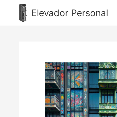
Ir
al
Elevador Personal
contenido