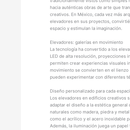
tradicionalmente vistos como simples 
hacia auténticas obras de arte que tran
creativos. En México, cada vez más arq
elevadores en sus proyectos, convirti
espacio y estimulan la imaginación.
Elevadores: galerías en movimiento
La tecnología ha convertido a los elev
LED de alta resolución, proyecciones i
permiten crear experiencias visuales i
movimiento se convierten en el lienzo 
pueden experimentar con diferentes téc
Diseño personalizado para cada espac
Los elevadores en edificios creativos 
adaptar el diseño a la estética general 
naturales como madera, piedra y meta
como el acrílico y el acero inoxidable 
Además, la iluminación juega un papel