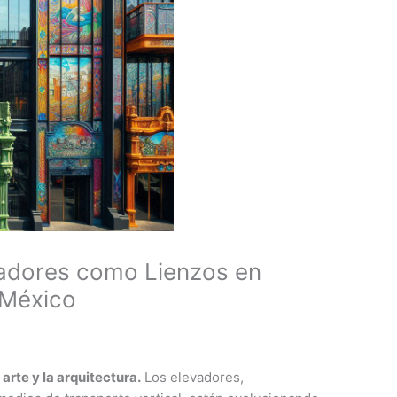
vadores como Lienzos en
 México
arte y la arquitectura.
Los elevadores,