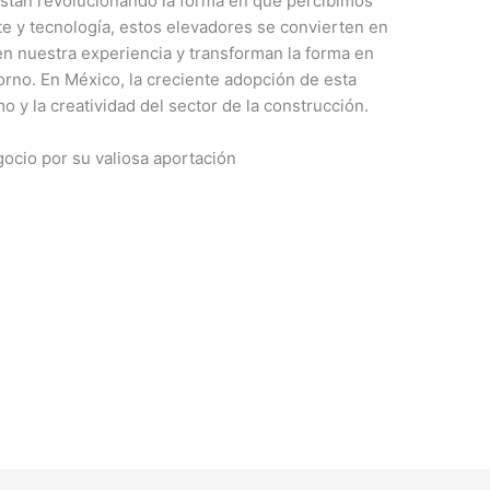
están revolucionando la forma en que percibimos
rte y tecnología, estos elevadores se convierten en
en nuestra experiencia y transforman la forma en
rno. En México, la creciente adopción de esta
 y la creatividad del sector de la construcción.
cio por su valiosa aportación