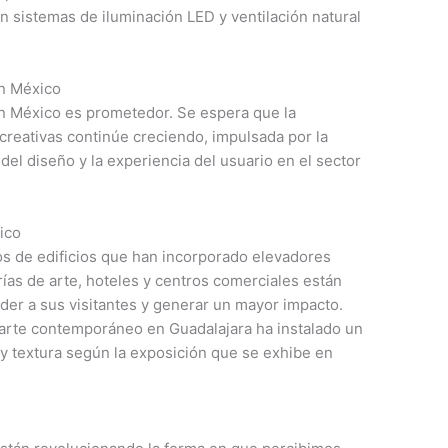
sistemas de iluminación LED y ventilación natural
en México
 en México es prometedor. Se espera que la
reativas continúe creciendo, impulsada por la
del diseño y la experiencia del usuario en el sector
ico
os de edificios que han incorporado elevadores
rías de arte, hoteles y centros comerciales están
nder a sus visitantes y generar un mayor impacto.
arte contemporáneo en Guadalajara ha instalado un
 y textura según la exposición que se exhibe en