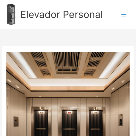
Ir
al
Elevador Personal
contenido