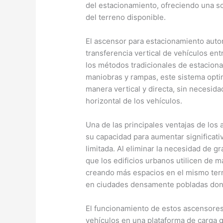
del estacionamiento, ofreciendo una s
del terreno disponible.
El ascensor para estacionamiento auto
transferencia vertical de vehículos entr
los métodos tradicionales de estacion
maniobras y rampas, este sistema optim
manera vertical y directa, sin necesid
horizontal de los vehículos.
Una de las principales ventajas de lo
su capacidad para aumentar significat
limitada. Al eliminar la necesidad de 
que los edificios urbanos utilicen de 
creando más espacios en el mismo terr
en ciudades densamente pobladas dond
El funcionamiento de estos ascensores 
vehículos en una plataforma de carga q