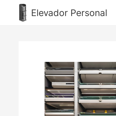
Ir
al
Elevador Personal
contenido