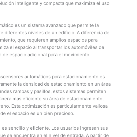
olución inteligente y compacta que maximiza el uso
mático es un sistema avanzado que permite la
e diferentes niveles de un edificio. A diferencia de
amiento, que requieren amplios espacios para
iza el espacio al transportar los automóviles de
ad de espacio adicional para el movimiento
s ascensores automáticos para estacionamiento es
ivamente la densidad de estacionamiento en un área
grandes rampas y pasillos, estos sistemas permiten
manera más eficiente su área de estacionamiento,
eno. Esta optimización es particularmente valiosa
e el espacio es un bien precioso.
es sencillo y eficiente. Los usuarios ingresan sus
ue se encuentra en el nivel de entrada. A partir de