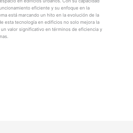
l espacio en edificios urbanos. Con su capacidad
funcionamiento eficiente y su enfoque en la
tema está marcando un hito en la evolución de la
de esta tecnología en edificios no solo mejora la
un valor significativo en términos de eficiencia y
nas.