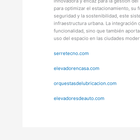
innovadora y eficaz para la gestión de
para optimizar el estacionamiento, su 
seguridad y la sostenibilidad, este sis
infraestructura urbana. La integración 
funcionalidad, sino que también aporta 
uso del espacio en las ciudades moder
serretecno.com
elevadorencasa.com
orquestasdelubricacion.com
elevadoresdeauto.com