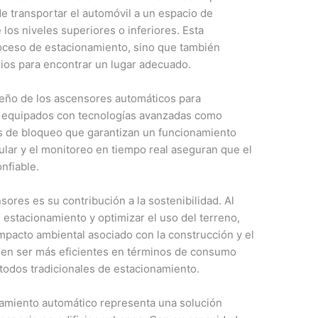
de transportar el automóvil a un espacio de
los niveles superiores o inferiores. Esta
roceso de estacionamiento, sino que también
rios para encontrar un lugar adecuado.
seño de los ascensores automáticos para
n equipados con tecnologías avanzadas como
 de bloqueo que garantizan un funcionamiento
lar y el monitoreo en tiempo real aseguran que el
nfiable.
ores es su contribución a la sostenibilidad. Al
 estacionamiento y optimizar el uso del terreno,
mpacto ambiental asociado con la construcción y el
len ser más eficientes en términos de consumo
odos tradicionales de estacionamiento.
amiento automático representa una solución