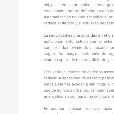
ahí, el sistema automático se encarga 
estacionamiento predefinido en uno de 
automatización no solo simplifica el p
reduce el tiempo y el esfuerzo necesa
La seguridad es una prioridad en el di
estacionamiento. Estos sistemas está
sensores de movimiento y mecanismos
seguro. Además, el mantenimiento regu
sistema opere de manera eficiente y co
Otra ventaja importante de estos ascens
reducir la necesidad de espacio para el
estos sistemas ayudan a minimizar el i
uso de edificios urbanos. También sue
energético en comparación con los mét
En resumen, el ascensor para estacion