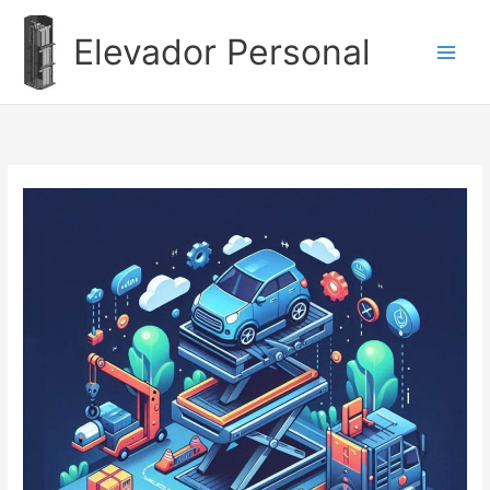
Ir
al
Elevador Personal
contenido