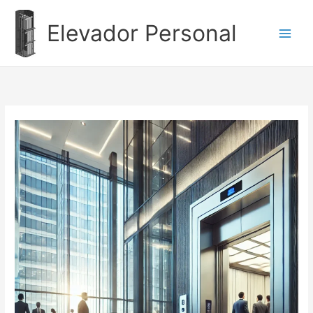
Ir
al
Elevador Personal
contenido