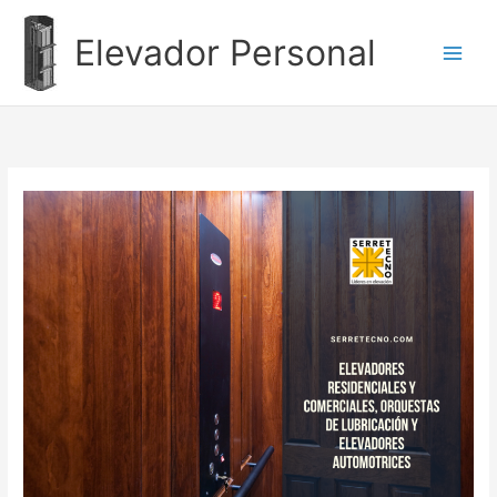
Ir
al
Elevador Personal
contenido