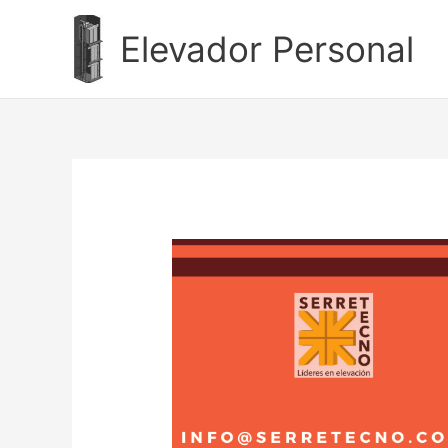
Ir
al
Elevador Personal
contenido