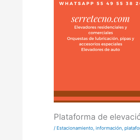
Plataforma de elevació
/
Estacionamiento
,
información
,
plataf