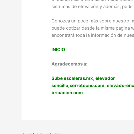
sistemas de elevación y además, pedir
Conozca un poco más sobre nuestro mo
puede cotizar desde la misma página we
encontrará toda la información de nues
INICIO
Agradecemos a:
Sube escaleras.mx
,
elevador
sencillo,
serretecno.com,
elevadoren
bricacion.com