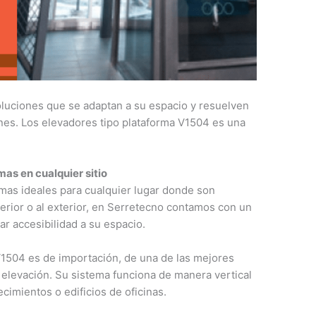
luciones que se adaptan a su espacio y resuelven
ones. Los elevadores tipo plataforma V1504 es una
mas en cualquier sitio
emas ideales para cualquier lugar donde son
nterior o al exterior, en Serretecno contamos con un
ar accesibilidad a su espacio.
V1504 es de importación, de una de las mejores
 elevación. Su sistema funciona de manera vertical
cimientos o edificios de oficinas.