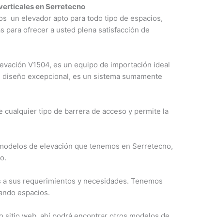
verticales en Serretecno
s un elevador apto para todo tipo de espacios,
s para ofrecer a usted plena satisfacción de
evación V1504, es un equipo de importación ideal
del diseño excepcional, es un sistema sumamente
e cualquier tipo de barrera de acceso y permite la
 modelos de elevación que tenemos en Serretecno,
o.
 a sus requerimientos y necesidades. Tenemos
ando espacios.
o sitio web, ahí podrá encontrar otros modelos de