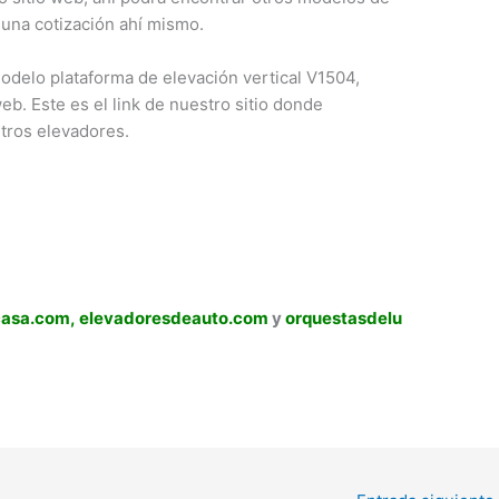
 una cotización ahí mismo.
delo plataforma de elevación vertical V1504,
b. Este es el link de nuestro sitio donde
tros elevadores.
casa.com,
elevadoresdeauto.com
y
orquestasdelu