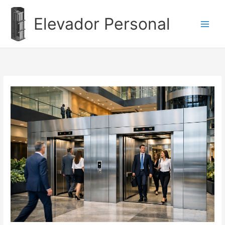
Ir
al
Elevador Personal
contenido