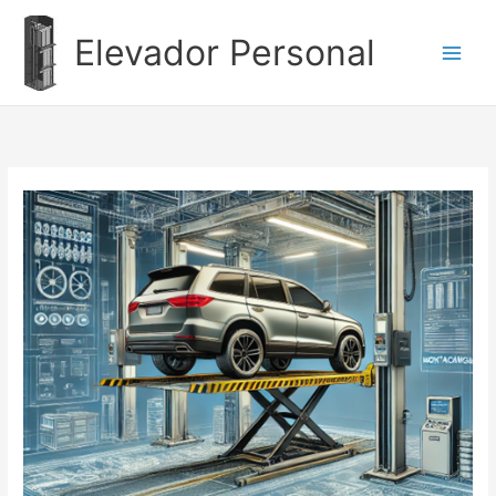
Ir
al
Elevador Personal
contenido