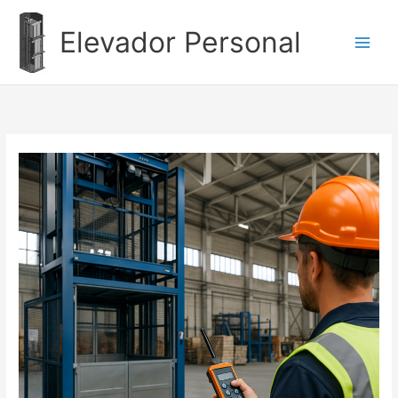
Ir
al
Elevador Personal
contenido