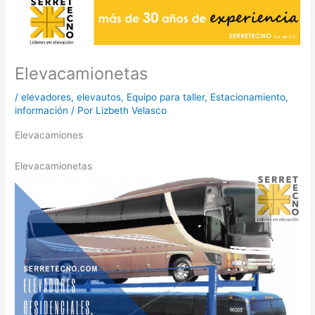
Elevacamionetas
/
elevadores
,
elevautos
,
Equipo para taller
,
Estacionamiento
,
información
/ Por
Lizbeth Velasco
Elevacamiones
Elevacamionetas