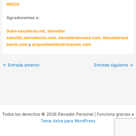
INICIO
Agradecemos a:
Sube escaleras.mx
,
elevador
sencillo,
serretecno.com,
elevadorencasa.com,
elevadoresd
eauto.com
y
orquestasdelubricacion.com
←
Entrada anterior
Entrada siguiente
→
Todos los derechos © 2026 Elevador Personal | Funciona gracias a
Tema Astra para WordPress