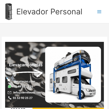
Ir
al
Elevador Personal
contenido