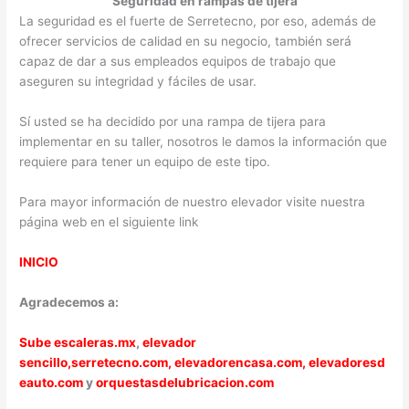
Seguridad en rampas de tijera
La seguridad es el fuerte de Serretecno, por eso, además de
ofrecer servicios de calidad en su negocio, también será
capaz de dar a sus empleados equipos de trabajo que
aseguren su integridad y fáciles de usar.
Sí usted se ha decidido por una rampa de tijera para
implementar en su taller, nosotros le damos la información que
requiere para tener un equipo de este tipo.
Para mayor información de nuestro elevador visite nuestra
página web en el siguiente link
INICIO
Agradecemos a:
Sube escaleras.mx
,
elevador
sencillo,
serretecno.com,
elevadorencasa.com,
elevadoresd
eauto.com
y
orquestasdelubricacion.com