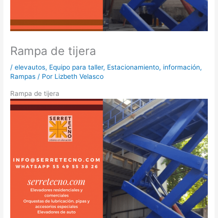
Rampa de tijera
/
elevautos
,
Equipo para taller
,
Estacionamiento
,
información
,
Rampas
/ Por
Lizbeth Velasco
Rampa de tijera