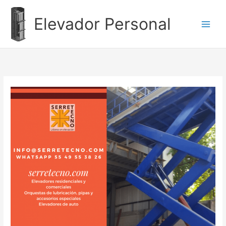
Ir
al
Elevador Personal
contenido