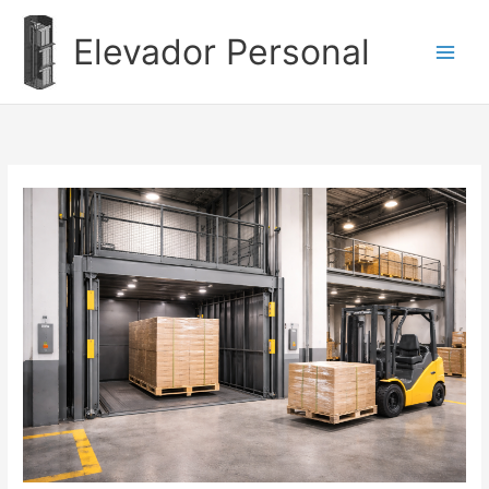
Ir
al
Elevador Personal
contenido